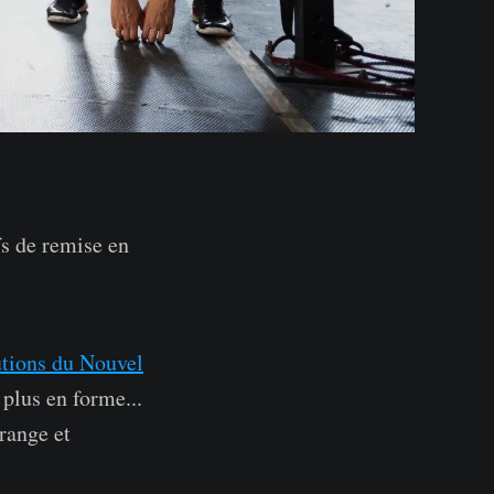
fs de remise en
utions du Nouvel
 plus en forme...
range et