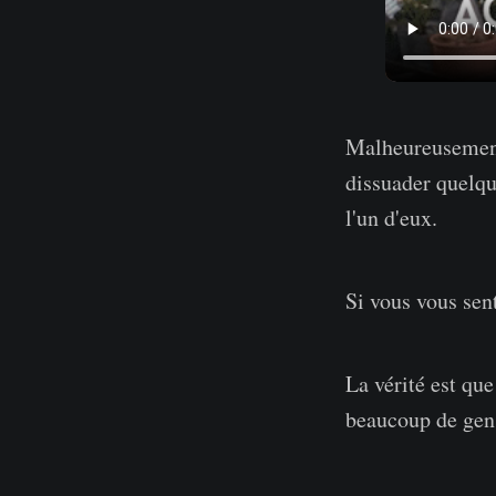
Malheureusement,
dissuader quelqu'
l'un d'eux.
Si vous vous sen
La vérité est que
beaucoup de gens 