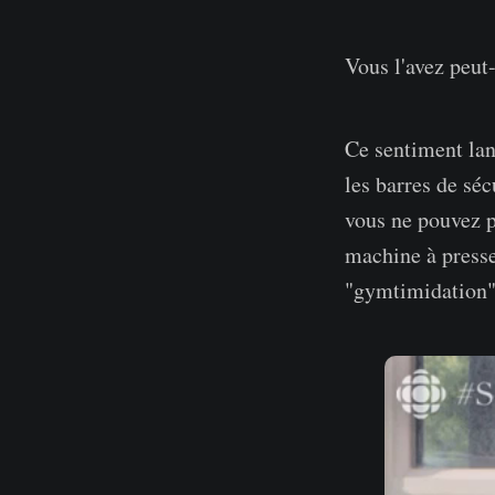
Vous l'avez peut-
Ce sentiment lan
les barres de séc
vous ne pouvez 
machine à presse
"gymtimidation"