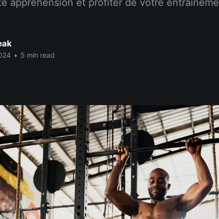
e appréhension et profiter de votre entraîneme
eak
2024
•
5 min read