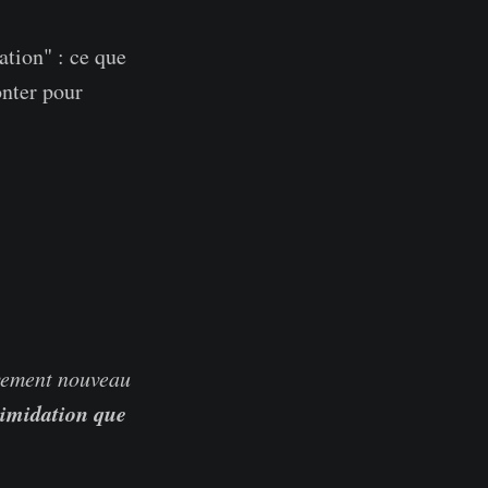
ation" : ce que
onter pour
ivement nouveau
ntimidation que