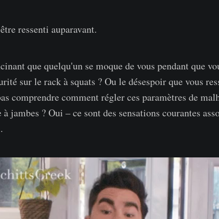
être ressenti auparavant.
cinant que quelqu'un se moque de vous pendant que vou
urité sur le rack à squats ? Ou le désespoir que vous re
pas comprendre comment régler ces paramètres de malh
 à jambes ? Oui – ce sont des sensations courantes asso
.