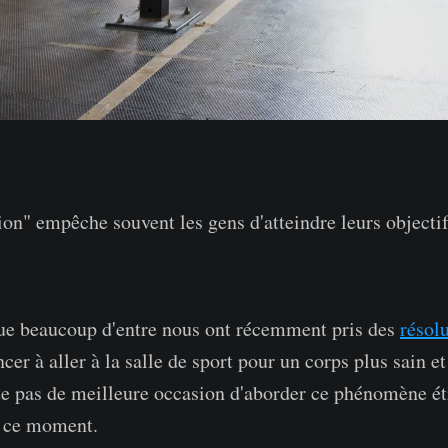
n" empêche souvent les gens d'atteindre leurs objecti
que beaucoup d'entre nous ont récemment pris des
résol
r à aller à la salle de sport pour un corps plus sain et
ute pas de meilleure occasion d'aborder ce phénomène ét
n ce moment.