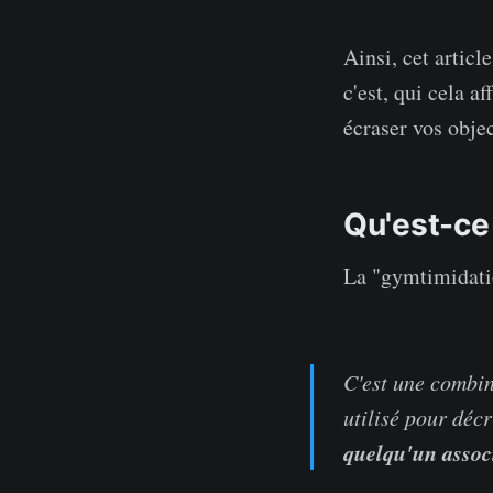
Ainsi, cet articl
c'est, qui cela a
écraser vos obj
Qu'est-ce
La "gymtimidatio
C'est une combin
utilisé pour décr
quelqu'un associe