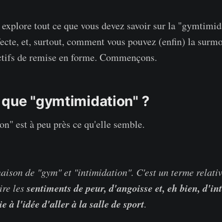
e explore tout ce que vous devez savoir sur la "gymtimid
ffecte, et, surtout, comment vous pouvez (enfin) la surm
ectifs de remise en forme. Commençons.
 que "gymtimidation" ?
n" est à peu près ce qu'elle semble.
aison de "gym" et "intimidation". C'est un terme relat
sentiments de peur, d'angoisse et, eh bien, d'i
ire les
 à l'idée d'aller à la salle de sport
.