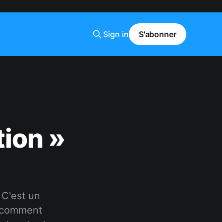
Sign in
S'abonner
tion »
 C'est un
i comment