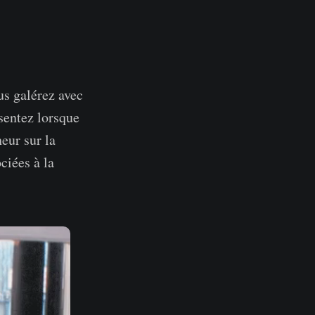
s galérez avec
ssentez lorsque
eur sur la
ciées à la