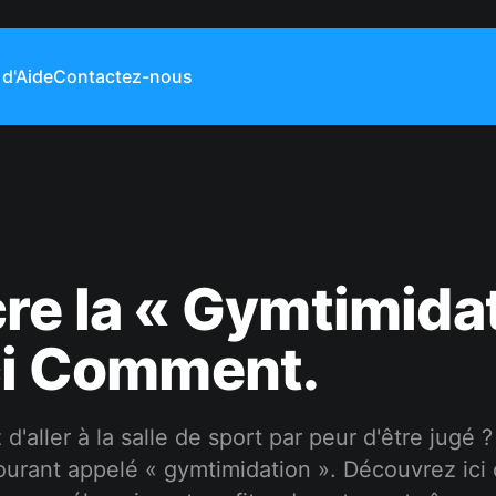
 d'Aide
Contactez-nous
re la « Gymtimida
ci Comment.
d'aller à la salle de sport par peur d'être jugé ?
rant appelé « gymtimidation ». Découvrez ic