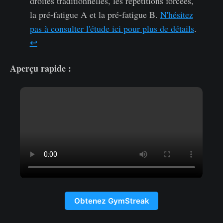
droites traditionnelles, les répétitions forcées,
la pré-fatigue A et la pré-fatigue B.
N'hésitez
pas à consulter l'étude ici pour plus de détails
.
↩︎
Aperçu rapide :
Obtenez GymStreak