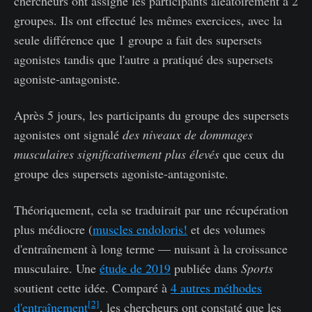
chercheurs ont assigné les participants aléatoirement à 2
groupes. Ils ont effectué les mêmes exercices, avec la
seule différence que 1 groupe a fait des supersets
agonistes tandis que l'autre a pratiqué des supersets
agoniste-antagoniste.
Après 5 jours, les participants du groupe des supersets
agonistes ont signalé
des niveaux de dommages
musculaires significativement plus élevés
que ceux du
groupe des supersets agoniste-antagoniste.
Théoriquement, cela se traduirait par une récupération
plus médiocre (
muscles endoloris!
et des volumes
d'entraînement à long terme — nuisant à la croissance
musculaire. Une
étude de 2019
publiée dans
Sports
soutient cette idée. Comparé à
4 autres méthodes
[2]
d'entraînement
, les chercheurs ont constaté que les