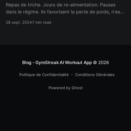
Repas de triche. Jours de re-alimentation. Pauses
dans le régime. Ils favorisent la perte de poids, n'est-
ce pas ? Voici ce que les dernières recherches sur les
28 sept. 2024
7 min read
stratégies de régime intermittent révèlent.
Blog - GymStreak AI Workout App
© 2026
Politique de Confidentialité
Conditions Générales
Powered by Ghost