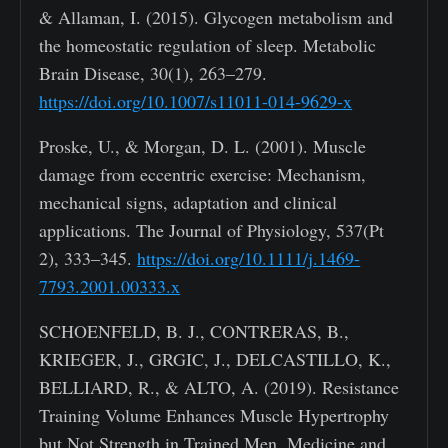
& Allaman, I. (2015). Glycogen metabolism and
the homeostatic regulation of sleep. Metabolic
Brain Disease, 30(1), 263–279.
https://doi.org/10.1007/s11011-014-9629-x
Proske, U., & Morgan, D. L. (2001). Muscle
damage from eccentric exercise: Mechanism,
mechanical signs, adaptation and clinical
applications. The Journal of Physiology, 537(Pt
2), 333–345.
https://doi.org/10.1111/j.1469-
7793.2001.00333.x
SCHOENFELD, B. J., CONTRERAS, B.,
KRIEGER, J., GRGIC, J., DELCASTILLO, K.,
BELLIARD, R., & ALTO, A. (2019). Resistance
Training Volume Enhances Muscle Hypertrophy
but Not Strength in Trained Men. Medicine and