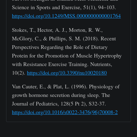
Science in Sports and Exercise, 51(1), 94–103.
https://doi.org/10.1249/MSS.0000000000001764
Stokes, T., Hector, A. J., Morton, R. W.,
McGlory, C., & Phillips, S. M. (2018). Recent
Perspectives Regarding the Role of Dietary
Protein for the Promotion of Muscle Hypertrophy
with Resistance Exercise Training. Nutrients,
10(2).
https://doi.org/10.3390/nu10020180
Van Cauter, E., & Plat, L. (1996). Physiology of
growth hormone secretion during sleep. The
Journal of Pediatrics, 128(5 Pt 2), S32-37.
https://doi.org/10.1016/s0022-3476(96)70008-2