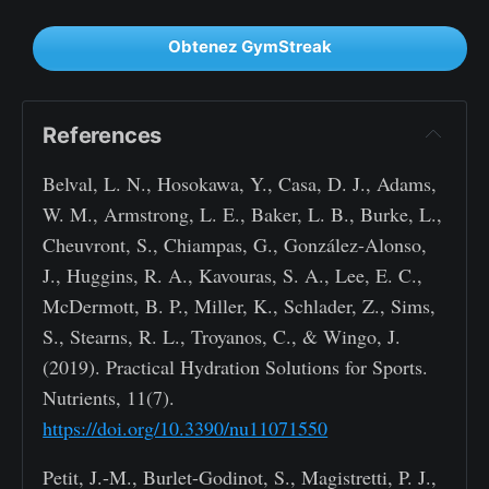
Obtenez GymStreak
References
Belval, L. N., Hosokawa, Y., Casa, D. J., Adams,
W. M., Armstrong, L. E., Baker, L. B., Burke, L.,
Cheuvront, S., Chiampas, G., González-Alonso,
J., Huggins, R. A., Kavouras, S. A., Lee, E. C.,
McDermott, B. P., Miller, K., Schlader, Z., Sims,
S., Stearns, R. L., Troyanos, C., & Wingo, J.
(2019). Practical Hydration Solutions for Sports.
Nutrients, 11(7).
https://doi.org/10.3390/nu11071550
Petit, J.-M., Burlet-Godinot, S., Magistretti, P. J.,