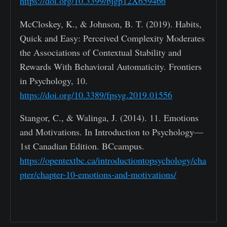
https://doi.org/10.3399/bjgp12X659466
McCloskey, K., & Johnson, B. T. (2019). Habits,
Quick and Easy: Perceived Complexity Moderates
the Associations of Contextual Stability and
Rewards With Behavioral Automaticity. Frontiers
in Psychology, 10.
https://doi.org/10.3389/fpsyg.2019.01556
Stangor, C., & Walinga, J. (2014). 11. Emotions
and Motivations. In Introduction to Psychology—
1st Canadian Edition. BCcampus.
https://opentextbc.ca/introductiontopsychology/cha
pter/chapter-10-emotions-and-motivations/