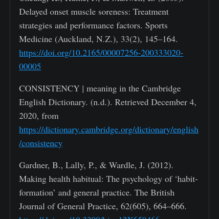
Delayed onset muscle soreness: Treatment
strategies and performance factors. Sports
Medicine (Auckland, N.Z.), 33(2), 145–164.
https://doi.org/10.2165/00007256-200333020-
00005
CONSISTENCY | meaning in the Cambridge
English Dictionary. (n.d.). Retrieved December 4,
2020, from
https://dictionary.cambridge.org/dictionary/english
/consistency
Gardner, B., Lally, P., & Wardle, J. (2012).
Making health habitual: The psychology of ‘habit-
formation’ and general practice. The British
Journal of General Practice, 62(605), 664–666.